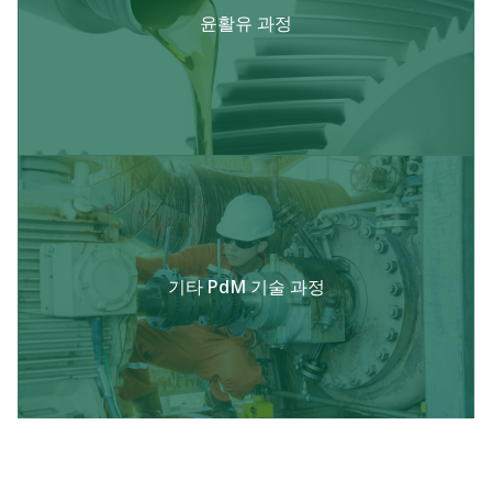
윤활유 과정
기타 PdM 기술 과정