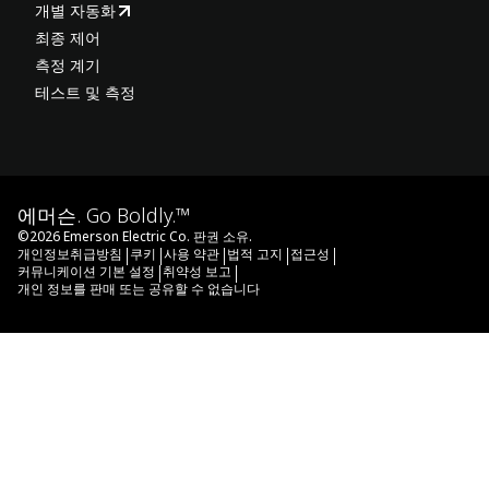
개별 자동화
최종 제어
측정 계기
테스트 및 측정
에머슨. Go Boldly.™
©
2026
Emerson Electric Co. 판권 소유.
|
|
|
|
|
개인정보취급방침
쿠키
사용 약관
법적 고지
접근성
|
|
커뮤니케이션 기본 설정
취약성 보고
개인 정보를 판매 또는 공유할 수 없습니다