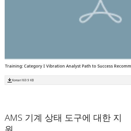
Training: Category I Vibration Analyst Path to Success Reco
Korean
169.9 KB
AMS 기계 상태 도구에 대한 지
원