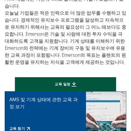
습니다.
오늘날 기업들은 적은 인력으로 더 많은 업무를 수행하고 있
습니다. 경제적인 유지보수 프로그램을 달성하고 지속적으
로 유지하기 위해서는 교육의 필요성이 그 어느 때보다도 중
요합니다. Emerson은 기술 및 사람에 대한 투자 수익을 극
대화하도록 고객을 지원합니다. 기계 상태를 이해하기 위한
Emerson의 전략에는 기계 장비의 구동 및 유지보수에 유용
한 교육 과정이 포함됩니다. Emerson의 목표는 플랜트의 원
활한 운영을 유지하는 지식을 고객에게 제공하는 것입니다.
교육 일정
AMS 및 기계 상태에 관한 교육 과
정 보기
교육 찾기