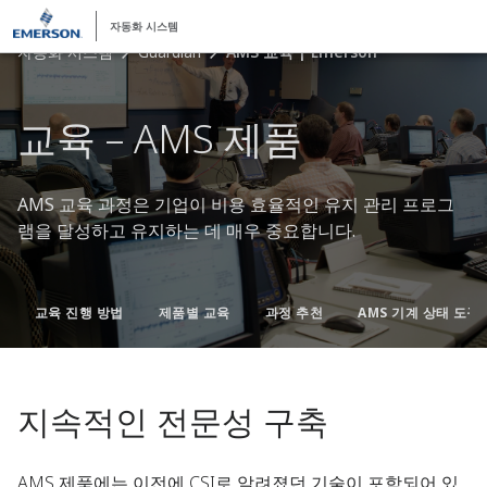
자동화 시스템
자동화 시스템
Guardian
AMS 교육 | Emerson
교육 – AMS 제품
AMS 교육
과정은 기업이 비용 효율적인 유지 관리 프로그
램을 달성하고 유지하는 데 매우 중요합니다.
교육 진행 방법
제품별 교육
과정 추천
AMS 기계 상태 도구
지속적인 전문성 구축
AMS 제품에는 이전에 CSI로 알려졌던 기술이 포함되어 있