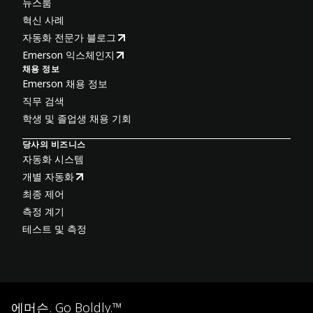
뉴스룸
혁신 사례
자동화 전문가 블로그
Emerson 익스체인지
채용 정보
Emerson 채용 정보
직무 검색
학생 및 졸업생 채용 기회
당사의 비즈니스
자동화 시스템
개별 자동화
최종 제어
측정 계기
테스트 및 측정
에머슨. Go Boldly.™