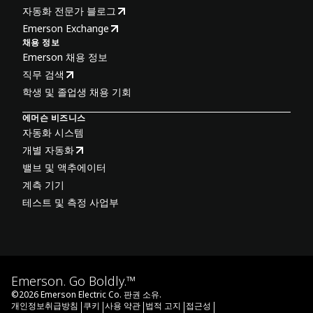
자동화 전문가 블로그
Emerson Exchange
채용 정보
Emerson 채용 정보
직무 검색
학생 및 졸업생 채용 기회
에머슨 비즈니스
자동화 시스템
개별 자동화
밸브 및 액추에이터
계측 기기
테스트 및 측정 사업부
Emerson. Go Boldly.™
©
2026
Emerson Electric Co. 판권 소유.
|
|
|
|
|
개인정보취급방침
쿠키
사용 약관
법적 고지
접근성