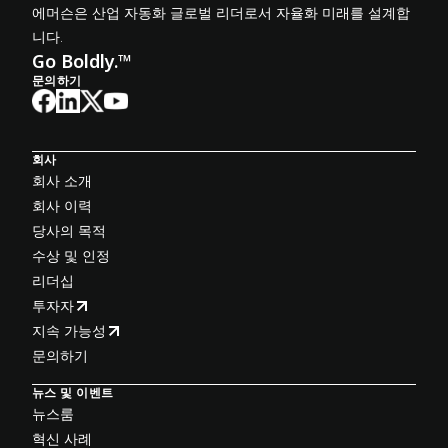
에머슨은 산업 자동화 글로벌 리더로서 자율화 미래를 설계합
니다.
Go Boldly.™
문의하기
회사
회사 소개
회사 이력
당사의 목적
수상 및 인정
리더십
투자자
지속 가능성
문의하기
뉴스 및 이벤트
뉴스룸
혁신 사례