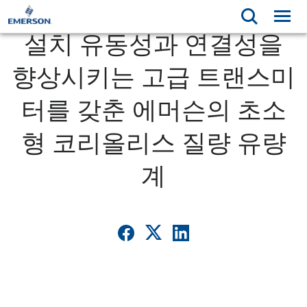
설치 유동성과 연결성을
향상시키는 고급 트랜스미
터를 갖춘 에머슨의 초소
형 코리올리스 질량 유량
계