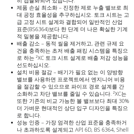
히 캡슐화되어 있습니다.
제품 손실 최소화 – 진정한 제로 누출 밸브로 최
대 공정 효율성을 추구하십시오. 토크 시트는 고
급 고정 시트 설계와 결합되어 일반적인 산업
표준(BS6364)보다 한 단계 더 나은 확실한 기계
적 밀봉을 제공합니다.
배출 감소 – 동적 씰을 제거하고, 관련 규제 요
건을 충족하는 초저 배출 패킹 시스템을 특징으
로 하는 ²XC 토크 시트 설계로 배출 저감 성능을
선도하십시오.
설치 비용 절감 – 배기가 필요 없는 이 양방향
밸브를 사용하면 프로젝트에서 엔지니어 비용
을 절감할 수 있으므로 파이프 경로 설계를 간
소화하고 차단 밸브를 줄일 수 있습니다. ²XC는
또한 기존의 비교 가능한 볼 밸브보다 최대 30%
더 가벼운 현대적인 상단 입구 디자인을 특징으
로 합니다.
성능 인증 – 가장 엄격한 산업 표준을 충족하거
나 초과하도록 설계되고 API 6D, BS 6364, Shell