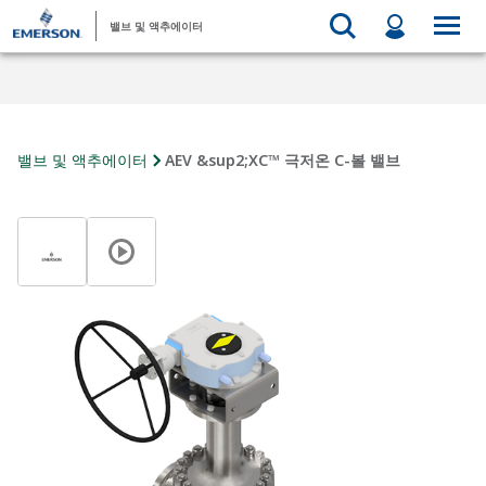
밸브 및 액추에이터
밸브 및 액추에이터
AEV &sup2;XC™ 극저온 C-볼 밸브