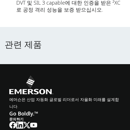
DVT 및 SIL 3 capable에 대한 인증을 받은 ²XC
로 공정 격리 성능을 보증 받으십시오.
관련 제품
관련 제품
에머슨은 산업 자동화 글로벌 리더로서 자율화 미래를 설계합
니다.
Go Boldly.™
문의하기