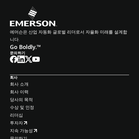
에머슨은 산업 자동화 글로벌 리더로서 자율화 미래를 설계합
니다.
Go Boldly.™
문의하기
회사
회사 소개
회사 이력
당사의 목적
수상 및 인정
리더십
투자자
지속 가능성
문의하기