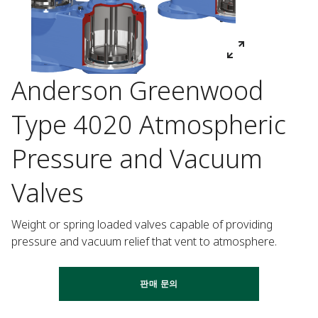
Anderson Greenwood
Type 4020 Atmospheric
Pressure and Vacuum
Valves
Weight or spring loaded valves capable of providing 
pressure and vacuum relief that vent to atmosphere.
판매 문의