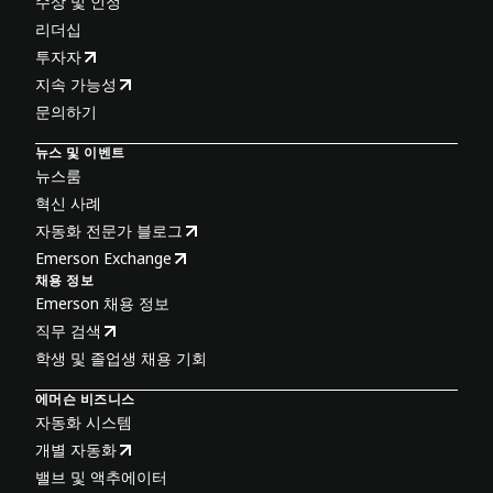
수상 및 인정
리더십
투자자
지속 가능성
문의하기
뉴스 및 이벤트
뉴스룸
혁신 사례
자동화 전문가 블로그
Emerson Exchange
채용 정보
Emerson 채용 정보
직무 검색
학생 및 졸업생 채용 기회
에머슨 비즈니스
자동화 시스템
개별 자동화
밸브 및 액추에이터