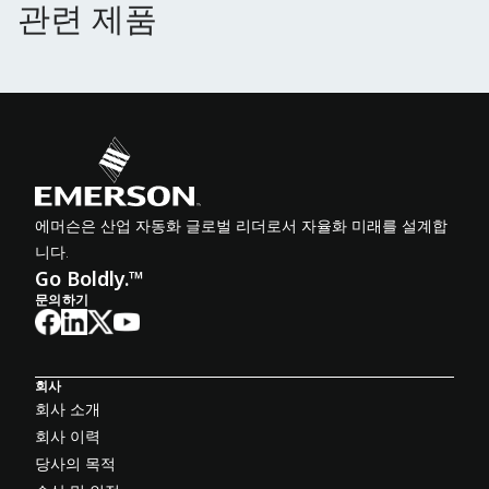
관련 제품
관련 제품
에머슨은 산업 자동화 글로벌 리더로서 자율화 미래를 설계합
니다.
Go Boldly.™
문의하기
회사
회사 소개
회사 이력
당사의 목적