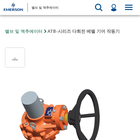
밸브 및 액추에이터
밸브 및 액추에이터
ATB-시리즈 다회전 베벨 기어 작동기