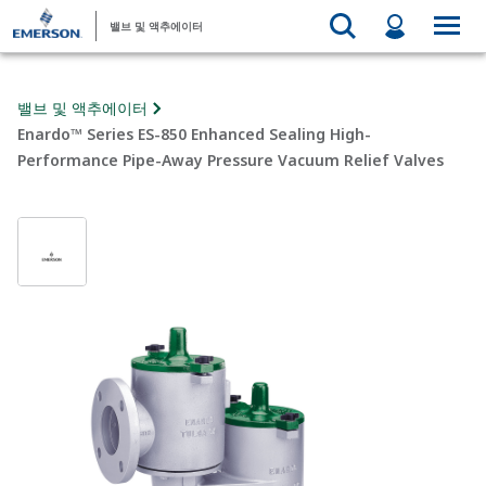
밸브 및 액추에이터
밸브 및 액추에이터
Enardo™ Series ES-850 Enhanced Sealing High-
Performance Pipe-Away Pressure Vacuum Relief Valves