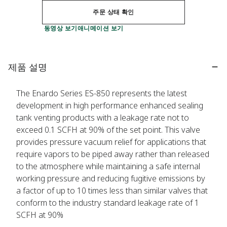
주문 상태 확인
동영상 보기
애니메이션 보기
제품 설명
The Enardo Series ES-850 represents the latest
development in high performance enhanced sealing
tank venting products with a leakage rate not to
exceed 0.1 SCFH at 90% of the set point. This valve
provides pressure vacuum relief for applications that
require vapors to be piped away rather than released
to the atmosphere while maintaining a safe internal
working pressure and reducing fugitive emissions by
a factor of up to 10 times less than similar valves that
conform to the industry standard leakage rate of 1
SCFH at 90%