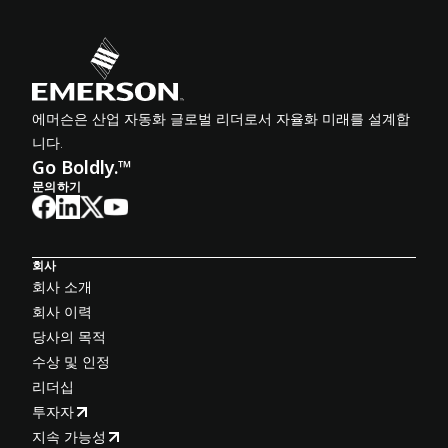
에머슨은 산업 자동화 글로벌 리더로서 자율화 미래를 설계합
니다.
Go Boldly.™
문의하기
회사
회사 소개
회사 이력
당사의 목적
수상 및 인정
리더십
투자자
지속 가능성