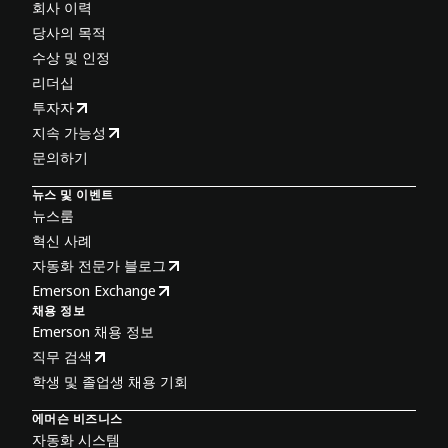
회사 이력
당사의 목적
수상 및 인정
리더십
투자자
지속 가능성
문의하기
뉴스 및 이벤트
뉴스룸
혁신 사례
자동화 전문가 블로그
Emerson Exchange
채용 정보
Emerson 채용 정보
직무 검색
학생 및 졸업생 채용 기회
에머슨 비즈니스
자동화 시스템