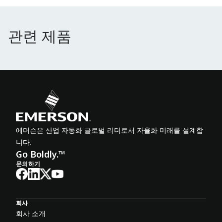
관련 제품
관련 제품
에머슨은 산업 자동화 글로벌 리더로서 자율화 미래를 설계합
니다.
Go Boldly.™
문의하기
회사
회사 소개