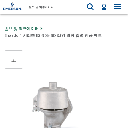
밸브 및 액추에이터
밸브 및 액추에이터
Enardo™ 시리즈 ES-905-SO 라인 말단 압력 진공 벤트