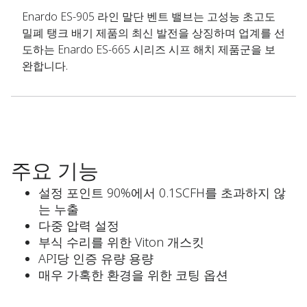
Enardo ES-905 라인 말단 벤트 밸브는 고성능 초고도
밀폐 탱크 배기 제품의 최신 발전을 상징하며 업계를 선
도하는 Enardo ES-665 시리즈 시프 해치 제품군을 보
완합니다.
주요 기능
설정 포인트 90%에서 0.1SCFH를 초과하지 않
는 누출
다중 압력 설정
부식 수리를 위한 Viton 개스킷
API당 인증 유량 용량
매우 가혹한 환경을 위한 코팅 옵션