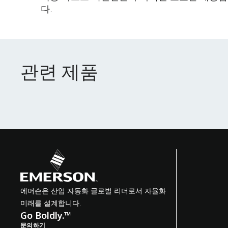
다.
관련 제품
관련 제품
에머슨은 산업 자동화 글로벌 리더로서 자율화
미래를 설계합니다.
Go Boldly.™
문의하기