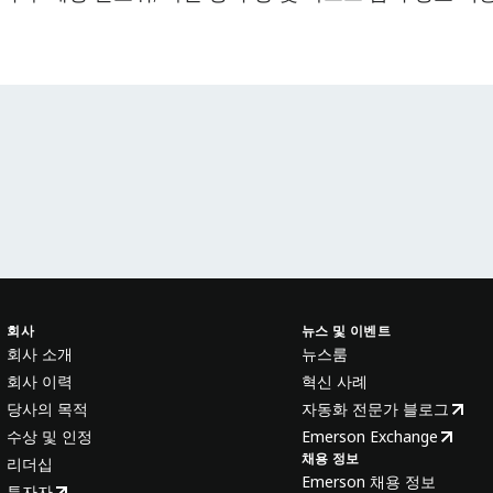
회사
뉴스 및 이벤트
회사 소개
뉴스룸
회사 이력
혁신 사례
당사의 목적
자동화 전문가 블로그
수상 및 인정
Emerson Exchange
채용 정보
리더십
Emerson 채용 정보
투자자