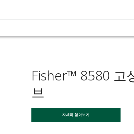
Fisher™ 858
브
자세히 알아보기