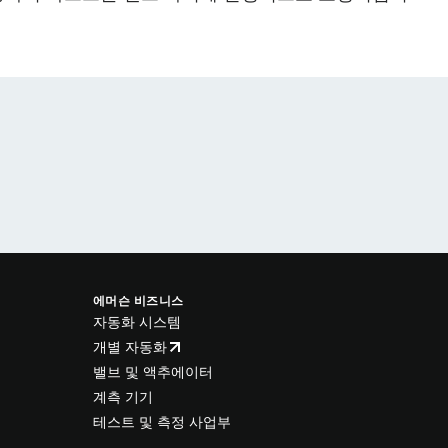
에머슨 비즈니스
자동화 시스템
개별 자동화
밸브 및 액추에이터
계측 기기
테스트 및 측정 사업부