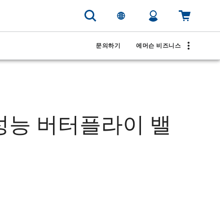
문의하기
에머슨 비즈니스
0 고성능 버터플라이 밸