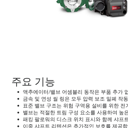
주요 기능
액추에이터/밸브 어셈블리 동작은 부품 추가 없이 역방
금속 및 연성 씰 링은 모두 압력 보조 밀폐 작
표준 밸브 구조는 위험 구역용 설비를 위한 전
밸브는 적절한 트림 구성 요소를 사용하여 높
패킹 팔로워의 디스크 위치 표시와 함께 샤프
이중 샤프트 리텐션은 추가적인 보호를 제공합니