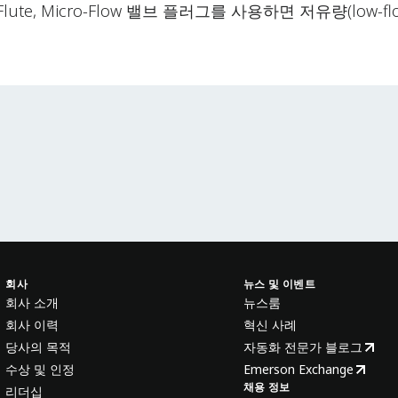
-Flute, Micro-Flow 밸브 플러그를 사용하면 저유량(low
회사
뉴스 및 이벤트
회사 소개
뉴스룸
회사 이력
혁신 사례
당사의 목적
자동화 전문가 블로그
수상 및 인정
Emerson Exchange
채용 정보
리더십