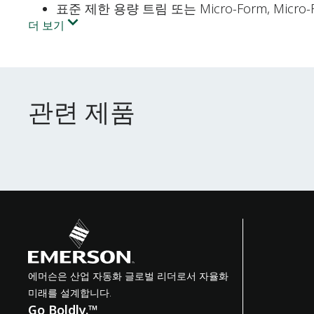
표준 제한 용량 트림 또는 Micro-Form, Micro
더 보기
관련 제품
관련 제품
에머슨은 산업 자동화 글로벌 리더로서 자율화
미래를 설계합니다.
Go Boldly.™