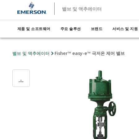
밸브 및 액추에이터
제품 및 소프트웨어
주요 솔루션
브랜드
서비스 및 지원
밸브 및 액추에이터
Fisher™ easy-e™ 극저온 제어 밸브