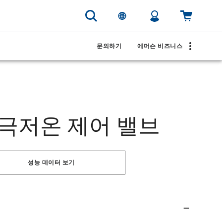
문의하기
에머슨 비즈니스
-e™ 극저온 제어 밸브
성능 데이터 보기