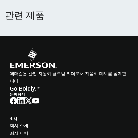
관련 제품
관련 제품
에머슨은 산업 자동화 글로벌 리더로서 자율화 미래를 설계합
니다.
Go Boldly.™
문의하기
회사
회사 소개
회사 이력