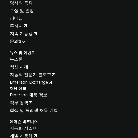
당사의 목적
수상 및 인정
리더십
투자자
지속 가능성
문의하기
뉴스 및 이벤트
뉴스룸
혁신 사례
자동화 전문가 블로그
Emerson Exchange
채용 정보
Emerson 채용 정보
직무 검색
학생 및 졸업생 채용 기회
에머슨 비즈니스
자동화 시스템
개별 자동화