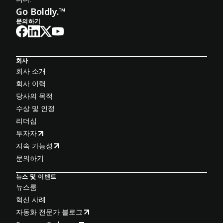
Go Boldly.™
문의하기
회사
회사 소개
회사 이력
당사의 목적
수상 및 인정
리더십
투자자
지속 가능성
문의하기
뉴스 및 이벤트
뉴스룸
혁신 사례
자동화 전문가 블로그