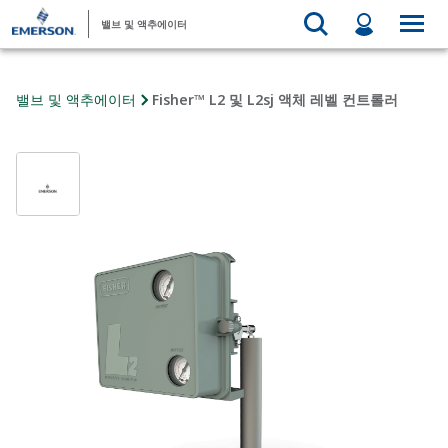
밸브 및 액추에이터
밸브 및 액추에이터
Fisher™ L2 및 L2sj 액체 레벨 컨트롤러