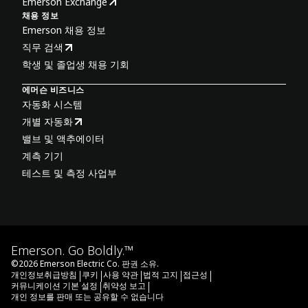
Emerson Exchange
채용 정보
Emerson 채용 정보
직무 검색
학생 및 졸업생 채용 기회
에머슨 비즈니스
자동화 시스템
개별 자동화
밸브 및 액추에이터
계측 기기
테스트 및 측정 사업부
Emerson. Go Boldly.™
©
2026
Emerson Electric Co. 판권 소유.
|
|
|
|
|
개인정보취급방침
쿠키
사용 약관
법적 고지
접근성
|
|
커뮤니케이션 기본 설정
취약성 보고
개인 정보를 판매 또는 공유할 수 없습니다