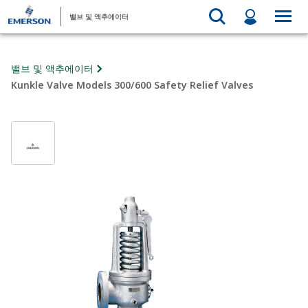
밸브 및 액추에이터
밸브 및 액추에이터
Kunkle Valve Models 300/600 Safety Relief Valves