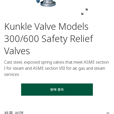
Kunkle Valve Models
300/600 Safety Relief
Valves
Cast steel, exposed spring valves that meet ASME section 
I for steam and ASME section VIII for air, gas and steam 
services
판매 문의
제품 설명