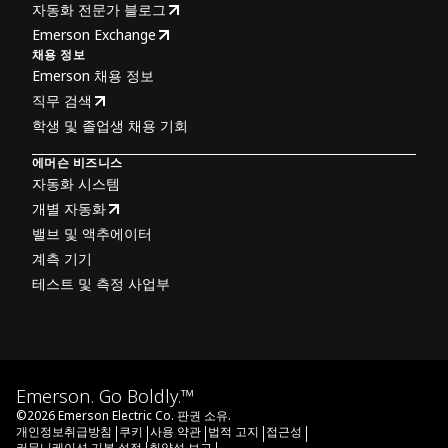
자동화 전문가 블로그
Emerson Exchange
채용 정보
Emerson 채용 정보
직무 검색
학생 및 졸업생 채용 기회
에머슨 비즈니스
자동화 시스템
개별 자동화
밸브 및 액추에이터
계측 기기
테스트 및 측정 사업부
Emerson. Go Boldly.™
©
2026
Emerson Electric Co. 판권 소유.
|
|
|
|
|
개인정보취급방침
쿠키
사용 약관
법적 고지
접근성
커뮤니케이션 기본 설정
취약성 보고