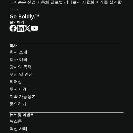
에머슨은 산업 자동화 글로벌 리더로서 자율화 미래를 설계합
니다.
Go Boldly.™
문의하기
회사
회사 소개
회사 이력
당사의 목적
수상 및 인정
리더십
투자자
지속 가능성
문의하기
뉴스 및 이벤트
뉴스룸
혁신 사례