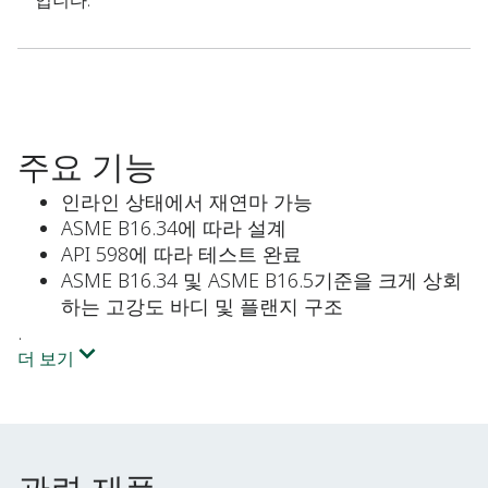
입니다.
주요 기능
인라인 상태에서 재연마 가능
ASME B16.34에 따라 설계
API 598에 따라 테스트 완료
ASME B16.34 및 ASME B16.5기준을 크게 상회
하는 고강도 바디 및 플랜지 구조
.
더 보기
관련 제품