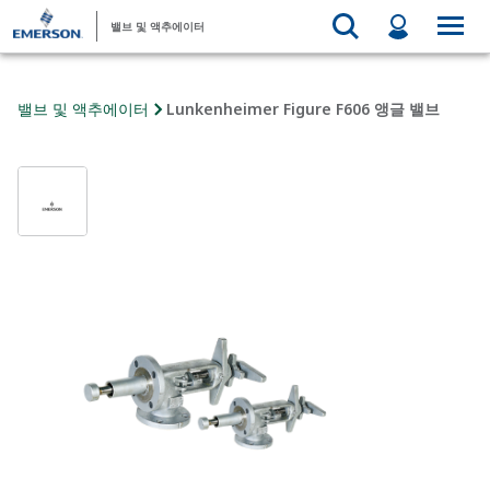
밸브 및 액추에이터
밸브 및 액추에이터
Lunkenheimer Figure F606 앵글 밸브