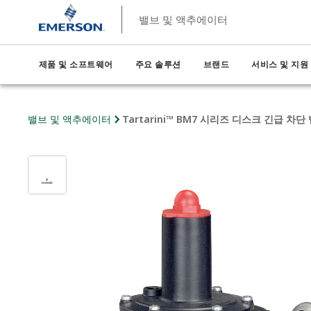
밸브 및 액추에이터
제품 및 소프트웨어
주요 솔루션
브랜드
서비스 및 지원
밸브 및 액추에이터
Tartarini™ BM7 시리즈 디스크 긴급 차