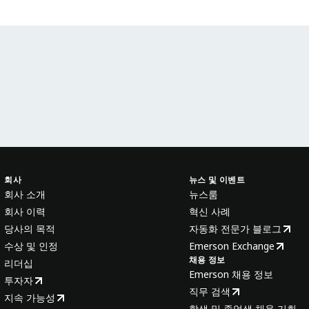
회사
뉴스 및 이벤트
회사 소개
뉴스룸
회사 이력
혁신 사례
당사의 목적
자동화 전문가 블로그
수상 및 인정
Emerson Exchange
채용 정보
리더십
Emerson 채용 정보
투자자
직무 검색
지속 가능성
학생 및 졸업생 채용 기회