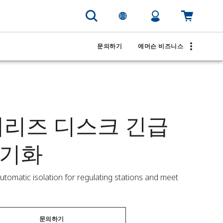
문의하기
에머슨 비즈니스
M7 시리즈 디스크 긴급
초기화
tomatic isolation for regulating stations and meet 
문의하기