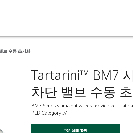
단 밸브 수동 초기화
Tartarini™ B
차단 밸브 수동 
BM7 Series slam‑shut valves provide accurate au
PED Category IV.
주문 상태 확인