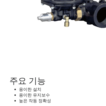
주요 기능
용이한 설치
용이한 유지보수
높은 작동 정확성