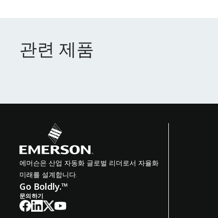
관련 제품
관련 제품
에머슨은 산업 자동화 글로벌 리더로서 자율화
미래를 설계합니다.
Go Boldly.™
문의하기