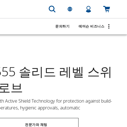
문의하기
에머슨 비즈니스
2555 솔리드 레벨 스위
프로브
with Active Shield Technology for protection against build-
eratures, hygienic approvals, automatic
전문가와 채팅