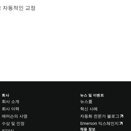
고 자동적인 교정
회사
뉴스 및 이벤트
회사 소개
뉴스룸
회사 이력
혁신 사례
에머슨의 사명
자동화 전문가 블로그
수상 및 인정
Emerson 익스체인지
채용 정보
리더십