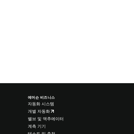
에머슨 비즈니스
자동화 시스템
개별 자동화
밸브 및 액추에이터
계측 기기
테스트 및 측정