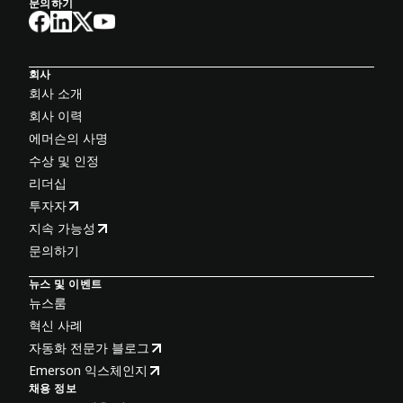
문의하기
회사
회사 소개
회사 이력
에머슨의 사명
수상 및 인정
리더십
투자자
지속 가능성
문의하기
뉴스 및 이벤트
뉴스룸
혁신 사례
자동화 전문가 블로그
Emerson 익스체인지
채용 정보