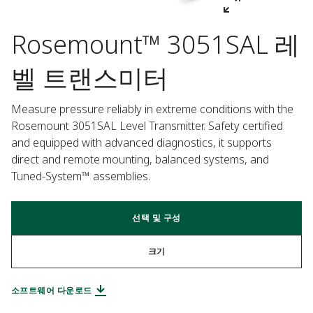
Rosemount™ 3051SAL 레
벨 트랜스미터
Measure pressure reliably in extreme conditions with the 
Rosemount 3051SAL Level Transmitter. Safety certified 
and equipped with advanced diagnostics, it supports 
direct and remote mounting, balanced systems, and 
Tuned-System™ assemblies.
선택 및 구성
크기
소프트웨어 다운로드