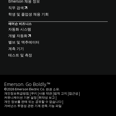
Emerson 채용 정보
직무 검색
학생 및 졸업생 채용 기회
에머슨 비즈니스
자동화 시스템
개별 자동화
밸브 및 액추에이터
계측 기기
테스트 및 측정
Emerson. Go Boldly.™
©
2026
Emerson Electric Co. 판권 소유.
|
|
|
|
|
개인정보취급방침
쿠키
사용 약관
법적 고지
접근성
|
|
커뮤니케이션 기본 설정
취약성 보고
|
개인 정보를 판매 또는 공유할 수 없습니다
거버넌스 투명성 관련 기계 판독 가능 파일