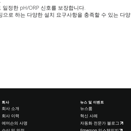
.
일정한 pH/ORP 신호를 보장합니다.
산을 특징으로 하는 다양한 설치 요구사항을 충족할 수 있는 
회사
뉴스 및 이벤트
회사 소개
뉴스룸
회사 이력
혁신 사례
에머슨의 사명
자동화 전문가 블로그
수상 및 인정
Emerson 익스체인지