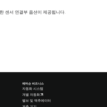
다양한 센서 연결부 옵션이 제공됩니다.
에머슨 비즈니스
자동화 시스템
개별 자동화
밸브 및 액추에이터
계측 기기