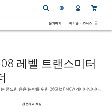
문의하기
에머슨 비즈니스
 5408 레벨 트랜스미터
더
는 중요한 응용 분야를 위한 26GHz FMCW 레이더입니다.
전문가와 채팅