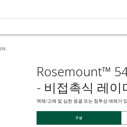
이더
Rosemount™
- 비접촉식 레이
액체/고체 및 심한 응결 또는 침투성 매체가 있
구성