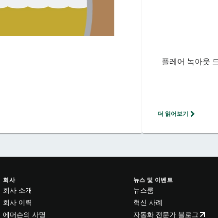
플레어 녹아웃 
더 읽어보기
회사
뉴스 및 이벤트
회사 소개
뉴스룸
회사 이력
혁신 사례
에머슨의 사명
자동화 전문가 블로그