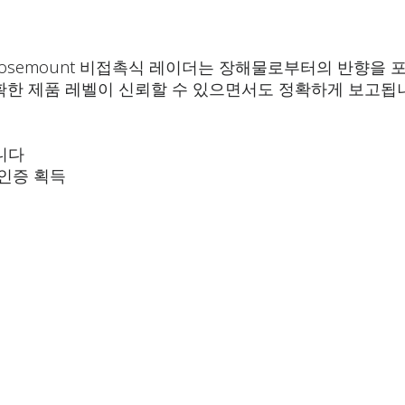
바탕으로, Rosemount 비접촉식 레이더는 장해물로부터의 반
확한 제품 레벨이 신뢰할 수 있으면서도 정확하게 보고됩
니다
른 인증 획득