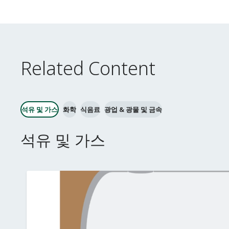
Related Content
석유 및 가스
화학
식음료
광업 & 광물 및 금속
석유 및 가스