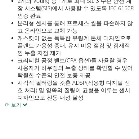
2개의 Voting 중 1개로 최대 SIL 3 수준 안전 계
장 시스템(SIS)에서 사용할 수 있도록 IEC 61508
인증 완료
분리형 센서를 통해 프로세스 씰을 파손하지 않
고 온라인으로 교체 가능
개스킷이 없는 독특한 유량계 본체 디자인으로
플랜트 가용성 증대, 유지 비용 절감 및 잠재적
인 누출 지점 제거
크리티컬 공정 밸브(CPA 옵션)를 사용할 경우
사용자가 하우징의 누출 상태를 확인할 수 있어
탁월한 수준의 안전 보증 제공
시각적 필터링을 갖춘 ADSP(적응형 디지털 신
호 처리) 및 양쪽의 질량이 균형을 이루는 센서
디자인으로 진동 내성 달성
더 보기