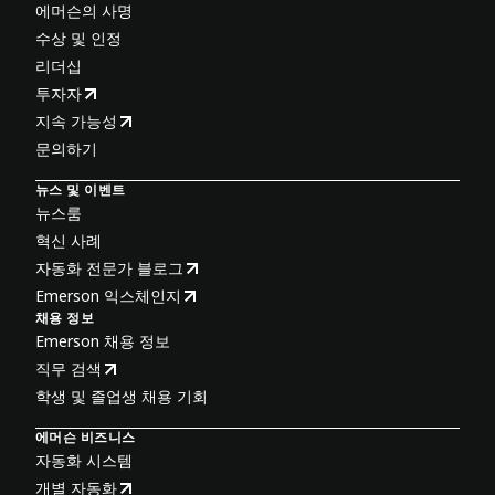
에머슨의 사명
수상 및 인정
리더십
투자자
지속 가능성
문의하기
뉴스 및 이벤트
뉴스룸
혁신 사례
자동화 전문가 블로그
Emerson 익스체인지
채용 정보
Emerson 채용 정보
직무 검색
학생 및 졸업생 채용 기회
에머슨 비즈니스
자동화 시스템
개별 자동화