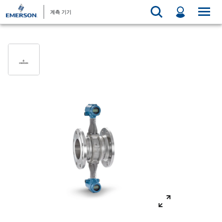
계측 기기