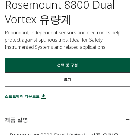
Rosemount 8800 Dual
Vortex 유량계
Redundant, independent sensors and electronics help 
protect against spurious trips. Ideal for Safety 
Instrumented Systems and related applications.
선택 및 구성
크기
소프트웨어 다운로드
제품 설명