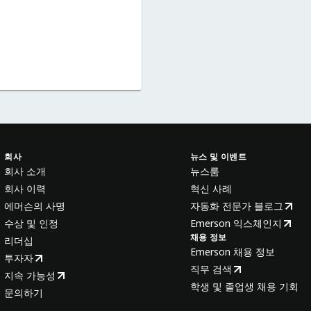
회사
뉴스 및 이벤트
회사 소개
뉴스룸
회사 이력
혁신 사례
에머슨의 사명
자동화 전문가 블로그
수상 및 인정
Emerson 익스체인지
채용 정보
리더십
Emerson 채용 정보
투자자
직무 검색
지속 가능성
학생 및 졸업생 채용 기회
문의하기