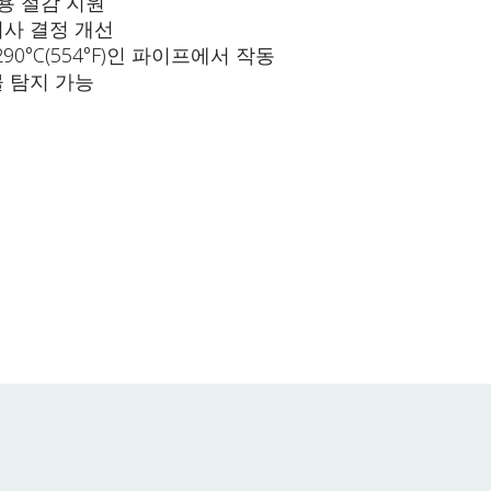
용 절감 지원
의사 결정 개선
 290°C(554°F)인 파이프에서 작동
 탐지 가능