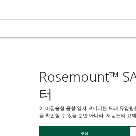
Rosemount™ 
터
이 비침습형 음향 입자 모니터는 모래 유입량
을 확인할 수 있을 뿐만 아니라, 저농도의 고
구성