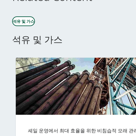
석유 및 가스
석유 및 가스
셰일 운영에서 최대 효율을 위한 비침습적 모래 관