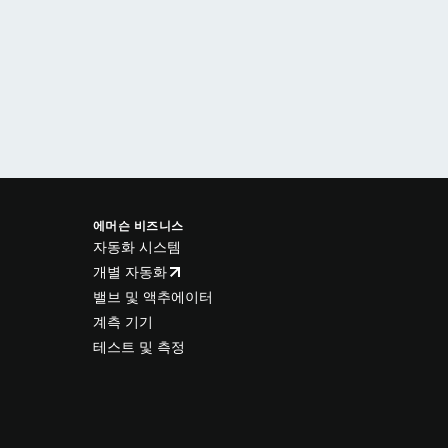
에머슨 비즈니스
자동화 시스템
개별 자동화
밸브 및 액추에이터
계측 기기
테스트 및 측정